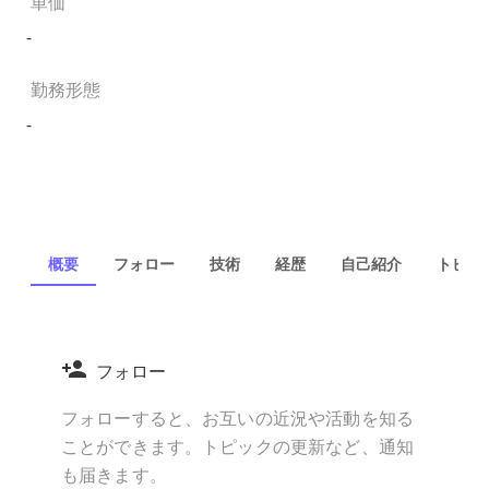
単価
-
勤務形態
-
概要
フォロー
技術
経歴
自己紹介
トピック
フォロー
フォローすると、お互いの近況や活動を知る
ことができます。トピックの更新など、通知
も届きます。