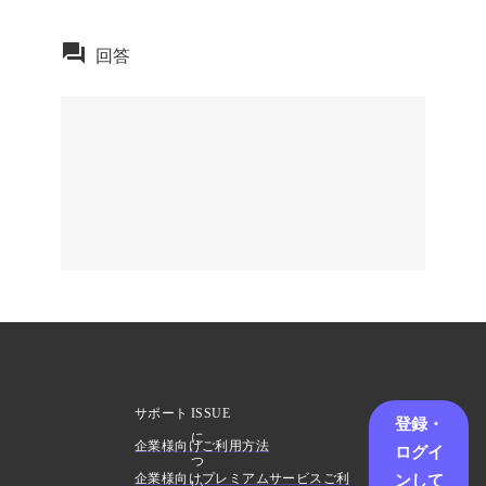
回答
サポート
ISSUE
登録・
に
企業様向けご利用方法
ログイ
つ
ンして
企業様向けプレミアムサービスご利
い