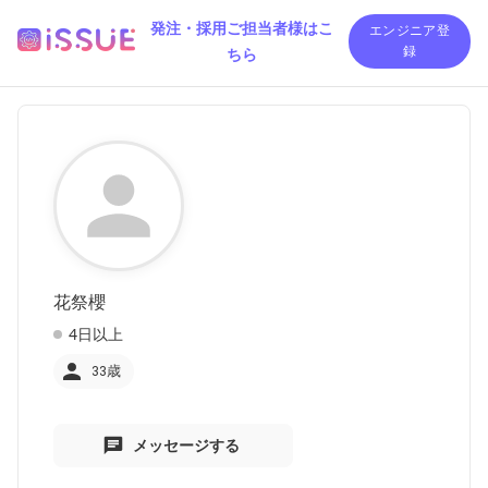
発注・採用ご担当者様はこ
エンジニア登
ちら
録
花祭櫻
4日以上
33歳
メッセージする