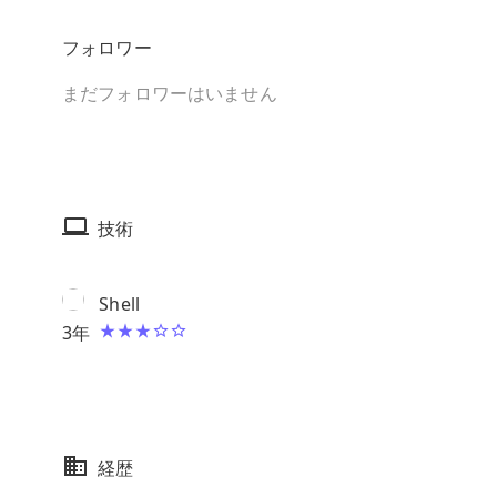
フォロワー
まだフォロワーはいません
技術
Shell
3
年
経歴