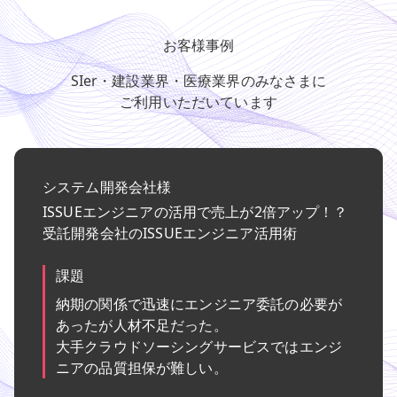
お客様事例
SIer・建設業界・医療業界のみなさまに
ご利用いただいています
システム開発会社様
ISSUEエンジニアの活用で売上が2倍アップ！？
受託開発会社のISSUEエンジニア活用術
課題
納期の関係で迅速にエンジニア委託の必要が
あったが人材不足だった。
大手クラウドソーシングサービスではエンジ
ニアの品質担保が難しい。