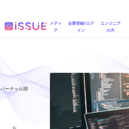
メディ
企業登録/ログ
エンジニア
ア
イン
の方
るバーチャル開
お