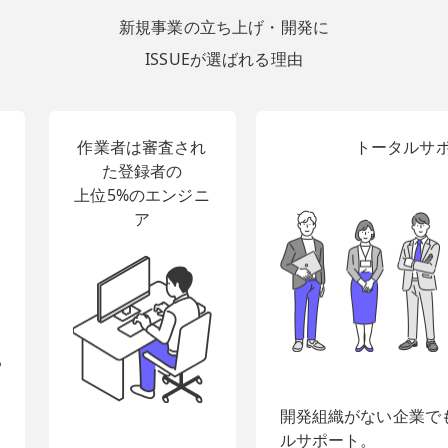
新規事業の立ち上げ・開発に
ISSUEが選ばれる理由
作業者は審査され
トータルサ
た登録者の
上位5%のエンジニ
ア
開発組織がない企業で
ルサポート。