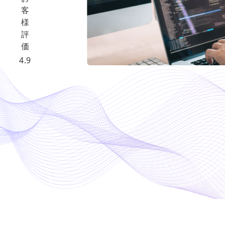
客
様
評
価
4.9