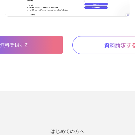
無料登録する
はじめての方へ