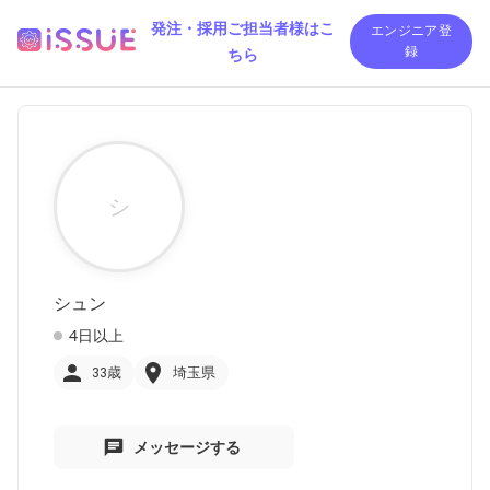
発注・採用ご担当者様はこ
エンジニア登
ちら
録
シ
シュン
4日以上
33歳
埼玉県
メッセージする