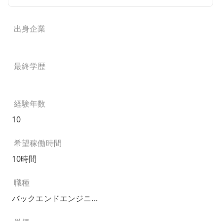
出身企業
最終学歴
経験年数
10
希望稼働時間
10時間
職種
バックエンドエンジニ...