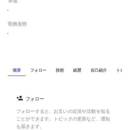
単価
-
勤務形態
-
概要
フォロー
技術
経歴
自己紹介
トピック
フォロー
フォローすると、お互いの近況や活動を知る
ことができます。トピックの更新など、通知
も届きます。