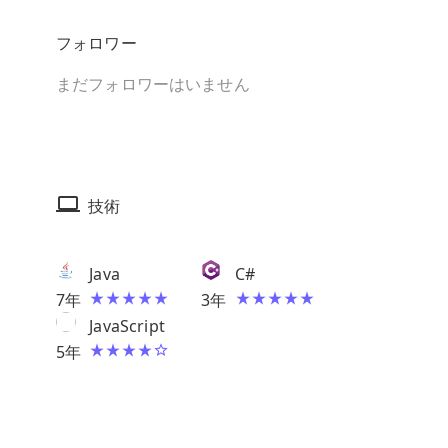
フォロワー
まだフォロワーはいません
技術
Java
C#
7
年
3
年
JavaScript
5
年