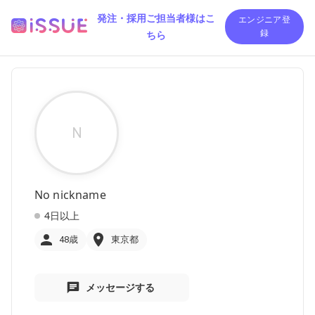
発注・採用ご担当者様はこ
エンジニア登
ちら
録
N
No nickname
4日以上
48歳
東京都
メッセージする