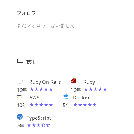
フォロワー
まだフォロワーはいません
技術
Ruby On Rails
Ruby
10
年
10
年
AWS
Docker
10
年
5
年
TypeScript
2
年