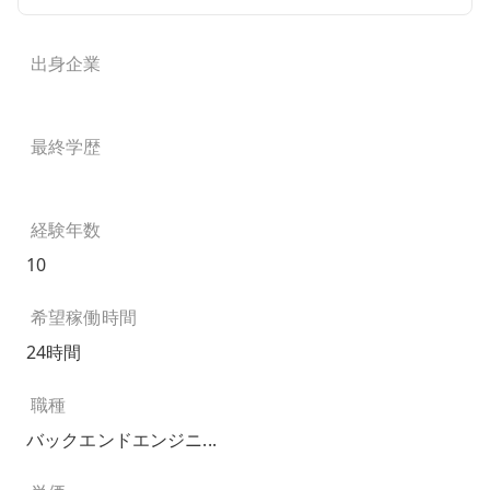
出身企業
最終学歴
経験年数
10
希望稼働時間
24時間
職種
バックエンドエンジニ...