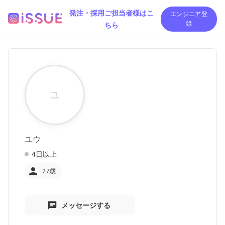
発注・採用ご担当者様はこ
エンジニア登
ちら
録
ユ
ユウ
4日以上
27歳
メッセージする