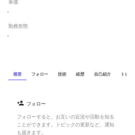
単価
-
勤務形態
-
概要
フォロー
技術
経歴
自己紹介
トピック
フォロー
フォローすると、お互いの近況や活動を知る
ことができます。トピックの更新など、通知
も届きます。