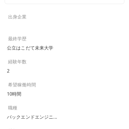
出身企業
最終学歴
公立はこだて未来大学
経験年数
2
希望稼働時間
10時間
職種
バックエンドエンジニ...