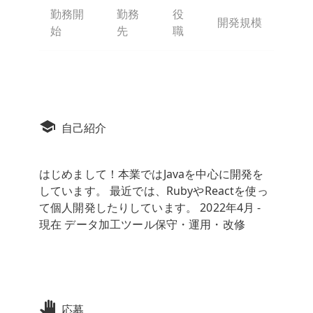
勤務開
勤務
役
開発規模
始
先
職
自己紹介
はじめまして！本業ではJavaを中心に開発を
しています。 最近では、RubyやReactを使っ
て個人開発したりしています。 2022年4月 -
現在 データ加工ツール保守・運用・改修
応募