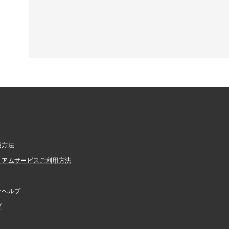
用方法
ミアムサービスご利用方法
けヘルプ
プ