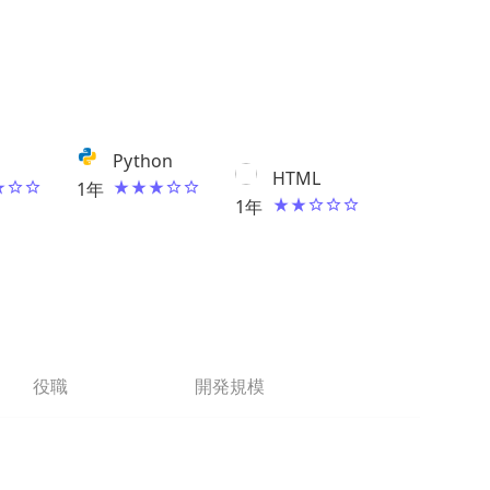
Python
HTML
1
年
1
年
役職
開発規模