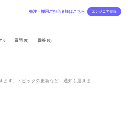
発注・採用ご担当者様はこちら
エンジニア登録
 0
質問 (0)
回答 (0)
きます。トピックの更新など、通知も届きま