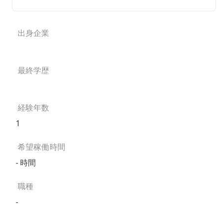
出身企業
最終学歴
経験年数
1
希望稼働時間
- 時間
職種
-