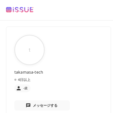
t
takamasa-tech
4日以上
-歳
メッセージする