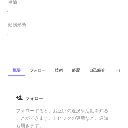
単価
-
勤務形態
-
概要
フォロー
技術
経歴
自己紹介
トピック
フォロー
フォローすると、お互いの近況や活動を知る
ことができます。トピックの更新など、通知
も届きます。