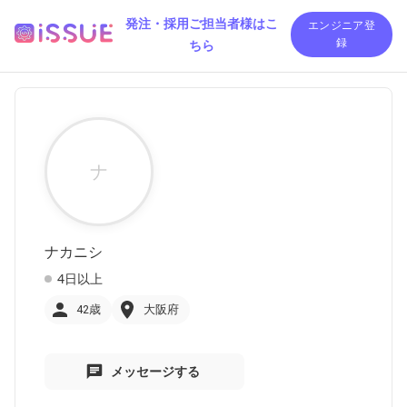
発注・採用ご担当者様はこ
エンジニア登
ちら
録
ナ
ナカニシ
4日以上
42歳
大阪府
メッセージする