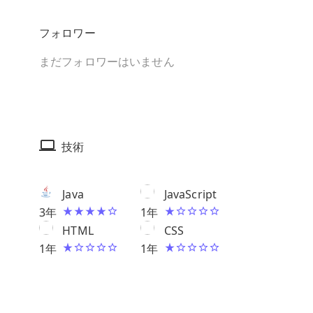
フォロワー
まだフォロワーはいません
技術
Java
JavaScript
3
年
1
年
HTML
CSS
1
年
1
年