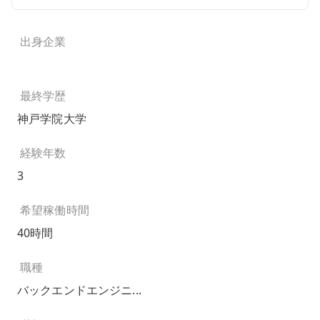
出身企業
最終学歴
神戸学院大学
経験年数
3
希望稼働時間
40時間
職種
バックエンドエンジニ...