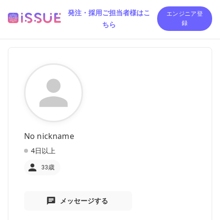
発注・採用ご担当者様はこ
エンジニア登
ちら
録
No nickname
4日以上
33歳
メッセージする