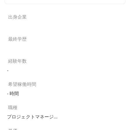
出身企業
最終学歴
経験年数
-
希望稼働時間
- 時間
職種
プロジェクトマネージ...