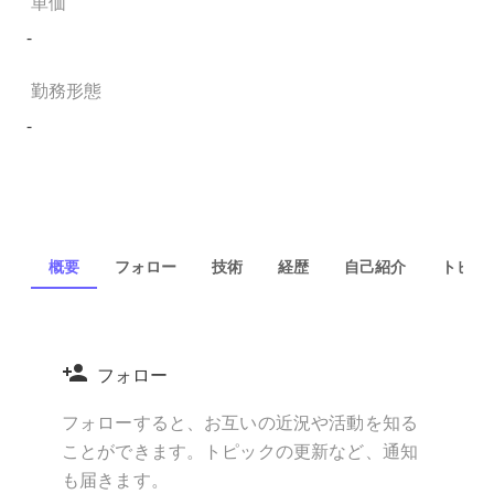
単価
-
勤務形態
-
概要
フォロー
技術
経歴
自己紹介
トピック
フォロー
フォローすると、お互いの近況や活動を知る
ことができます。トピックの更新など、通知
も届きます。