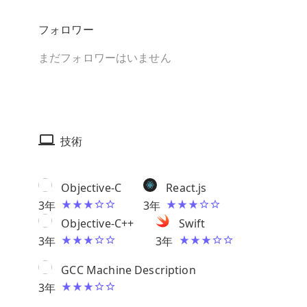
フォロワー
まだフォロワーはいません
技術
Objective-C
React.js
3
年
3
年
Objective-C++
Swift
3
年
3
年
GCC Machine Description
3
年