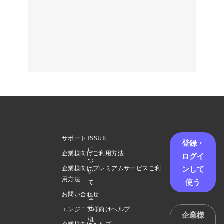
サポート
ISSUE
登録・
に
企業様向けご利用方法
ログイ
つ
ンして
企業様向けプレミアムサービスご利
い
用方法
使う
て
お問い合わせ
会
社
エンジニア様向けヘルプ
企業様
概