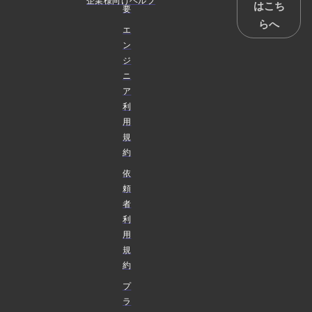
企業様向けヘルプ
はこち
要
らへ
エ
ン
ジ
ニ
ア
利
用
規
約
依
頼
者
利
用
規
約
プ
ラ