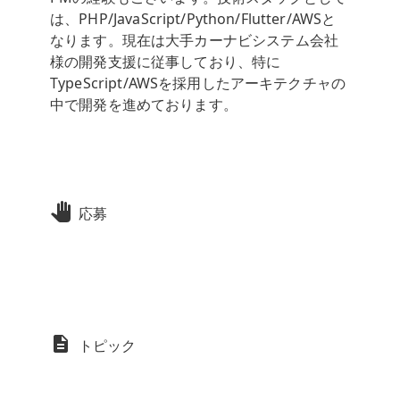
は、PHP/JavaScript/Python/Flutter/AWSと
なります。現在は⼤⼿カーナビシステム会社
様の開発⽀援に従事しており、特に
TypeScript/AWSを採⽤したアーキテクチャの
中で開発を進めております。
応募
トピック