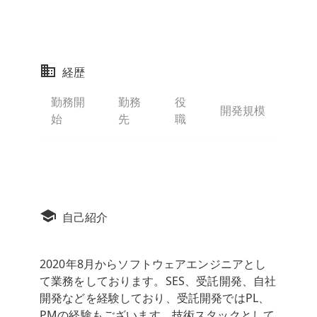
経歴
勤務開
勤務
役
開発規模
始
先
職
自己紹介
2020年8⽉からソフトウェアエンジニアとし
て業務をしております。SES、受託開発、⾃社
開発などを経験しており、受託開発ではPL、
PMの経験もございます。技術スタックとして