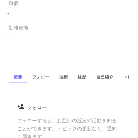
単価
-
勤務形態
-
概要
フォロー
技術
経歴
自己紹介
トピック
フォロー
フォローすると、お互いの近況や活動を知る
ことができます。トピックの更新など、通知
も届きます。