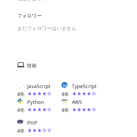
フォロワー
まだフォロワーはいません
技術
JavaScript
TypeScript
4
年
4
年
Python
AWS
4
年
4
年
PHP
4
年