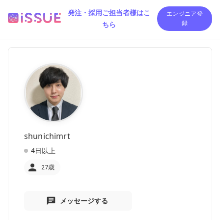
発注・採用ご担当者様はこ
エンジニア登
ちら
録
shunichimrt
4日以上
27歳
メッセージする