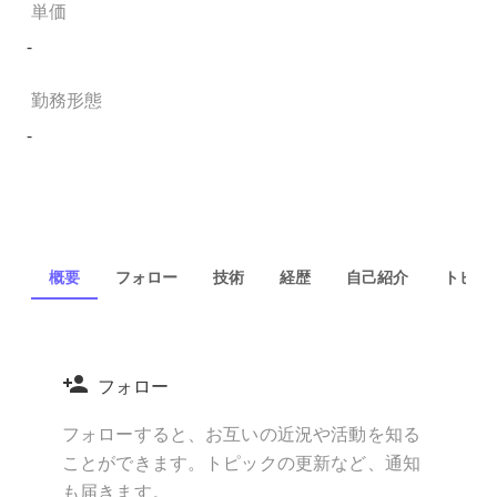
単価
-
勤務形態
-
概要
フォロー
技術
経歴
自己紹介
トピック
フォロー
フォローすると、お互いの近況や活動を知る
ことができます。トピックの更新など、通知
も届きます。