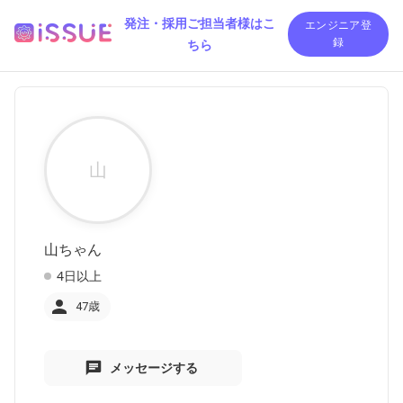
発注・採用ご担当者様はこ
エンジニア登
ちら
録
山
山ちゃん
4日以上
47歳
メッセージする