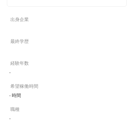
出身企業
最終学歴
経験年数
-
希望稼働時間
- 時間
職種
-