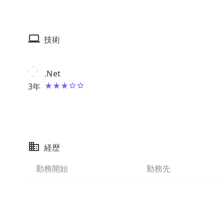
技術
.Net
3
年
経歴
勤務開始
勤務先