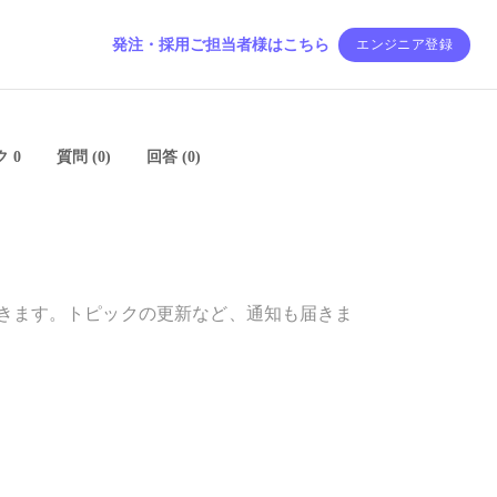
発注・採用ご担当者様はこちら
エンジニア登録
 0
質問 (0)
回答 (0)
きます。トピックの更新など、通知も届きま