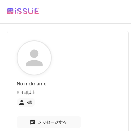
No nickname
4日以上
-歳
メッセージする