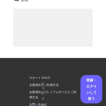
サポート
ISSUE
登録・
に
企業様向けご利用方法
ログイ
つ
ンして
企業様向けプレミアムサービスご利
い
用方法
使う
て
お問い合わせ
会