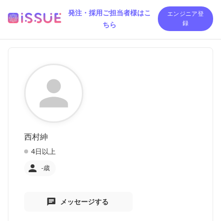
発注・採用ご担当者様はこ
エンジニア登
ちら
録
西村紳
4日以上
-歳
メッセージする