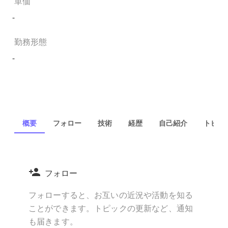
単価
-
勤務形態
-
概要
フォロー
技術
経歴
自己紹介
トピック
フォロー
フォローすると、お互いの近況や活動を知る
ことができます。トピックの更新など、通知
も届きます。