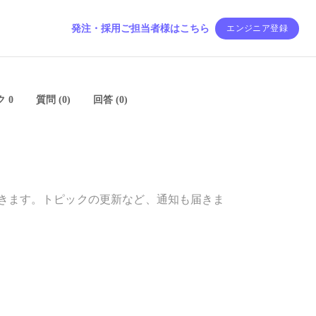
発注・採用ご担当者様はこちら
エンジニア登録
 0
質問 (0)
回答 (0)
きます。トピックの更新など、通知も届きま