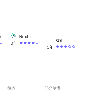
t
Nuxt.js
SQL
3
年
5
年
役職
開発規模