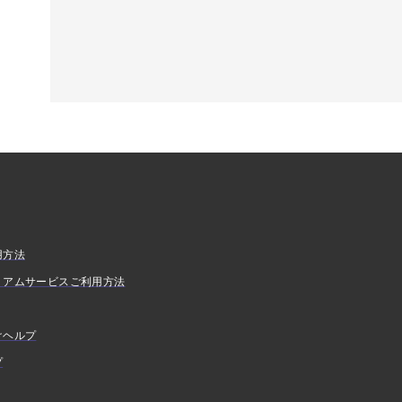
用方法
ミアムサービスご利用方法
けヘルプ
プ