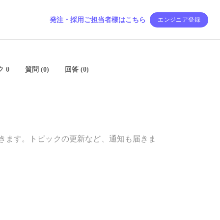
発注・採用ご担当者様はこちら
エンジニア登録
 0
質問 (0)
回答 (0)
きます。トピックの更新など、通知も届きま