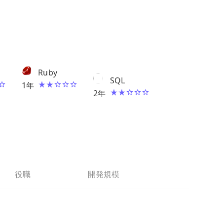
Ruby
SQL
1
年
2
年
役職
開発規模