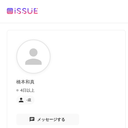
橋本和真
4日以上
-歳
メッセージする