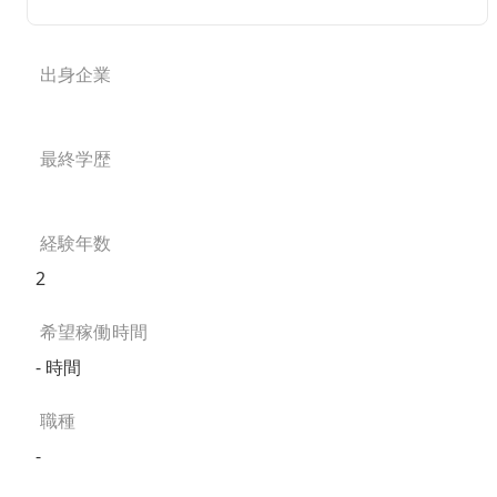
出身企業
最終学歴
経験年数
2
希望稼働時間
- 時間
職種
-