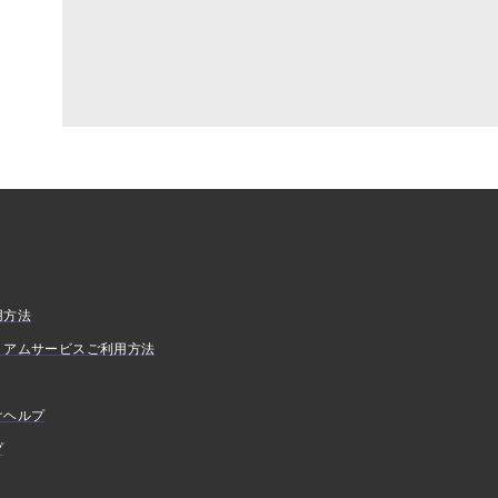
用方法
ミアムサービスご利用方法
けヘルプ
プ