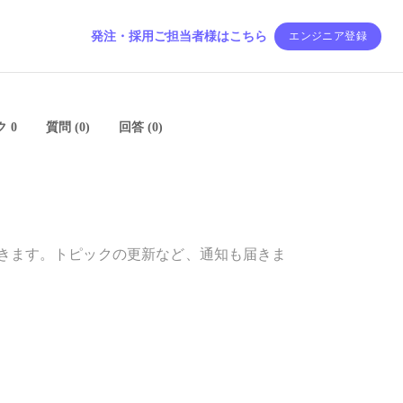
発注・採用ご担当者様はこちら
エンジニア登録
 0
質問 (0)
回答 (0)
きます。トピックの更新など、通知も届きま