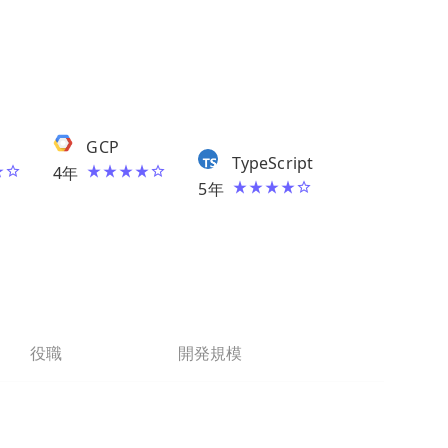
GCP
TypeScript
4
年
5
年
役職
開発規模