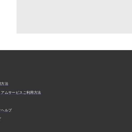
用方法
ミアムサービスご利用方法
けヘルプ
プ