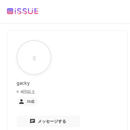
g
gacky
4日以上
36歳
メッセージする