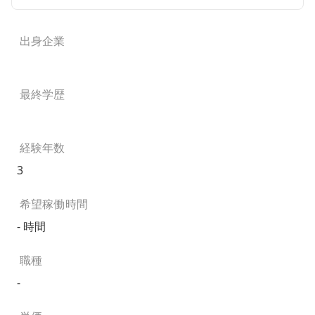
出身企業
最終学歴
経験年数
3
希望稼働時間
- 時間
職種
-