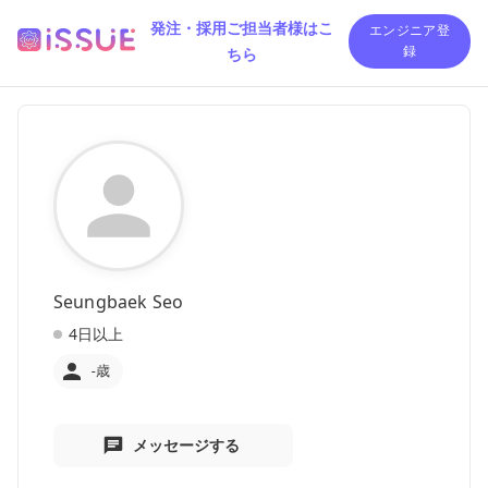
発注・採用ご担当者様はこ
エンジニア登
ちら
録
Seungbaek Seo
4日以上
-歳
メッセージする