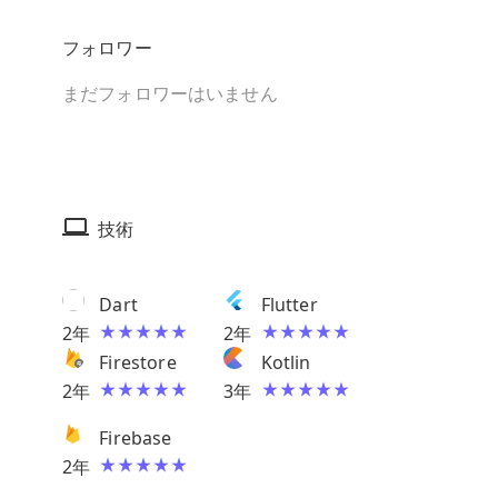
フォロワー
まだフォロワーはいません
技術
Dart
Flutter
2
年
2
年
Firestore
Kotlin
2
年
3
年
Firebase
2
年