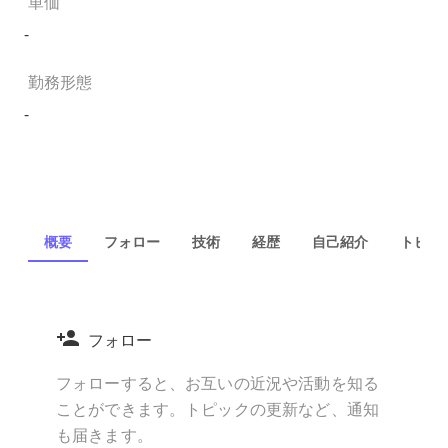
単価
-
勤務形態
-
概要
フォロー
技術
経歴
自己紹介
トピック
フォロー
フォローすると、お互いの近況や活動を知る
ことができます。トピックの更新など、通知
も届きます。