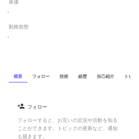
単価
-
勤務形態
-
概要
フォロー
技術
経歴
自己紹介
トピック
フォロー
フォローすると、お互いの近況や活動を知る
ことができます。トピックの更新など、通知
も届きます。