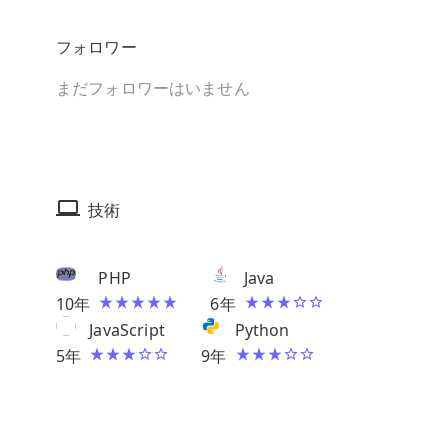
フォロワー
まだフォロワーはいません
技術
PHP
Java
10
年
6
年
JavaScript
Python
5
年
9
年