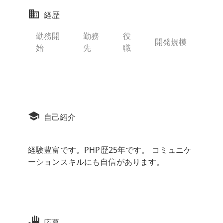
経歴
勤務開
勤務
役
開発規模
始
先
職
自己紹介
経験豊富です。PHP歴25年です。 コミュニケ
ーションスキルにも自信があります。
応募