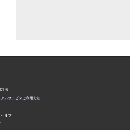
用方法
ミアムサービスご利用方法
けヘルプ
プ