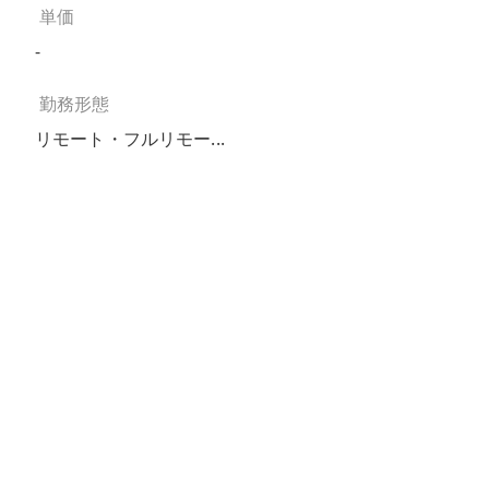
単価
-
勤務形態
リモート・フルリモー...