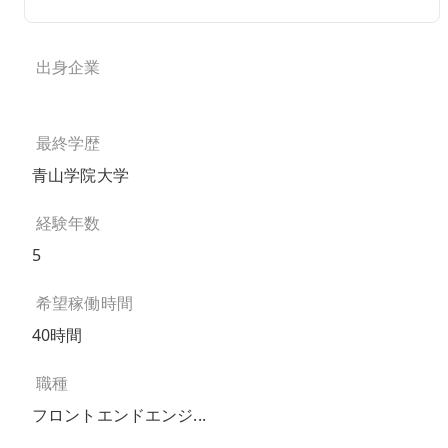
出身企業
最終学歴
青山学院大学
経験年数
5
希望稼働時間
40時間
職種
フロントエンドエンジ...