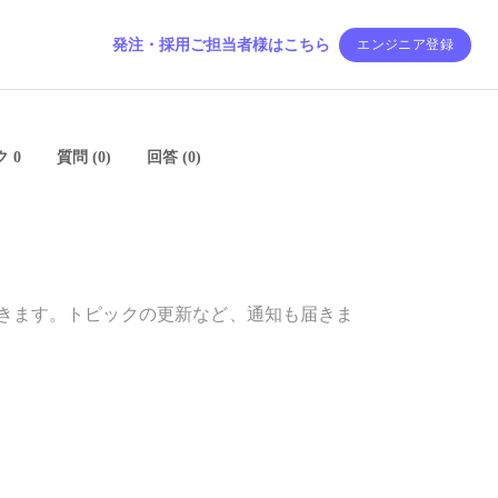
発注・採用ご担当者様はこちら
エンジニア登録
 0
質問 (0)
回答 (0)
きます。トピックの更新など、通知も届きま