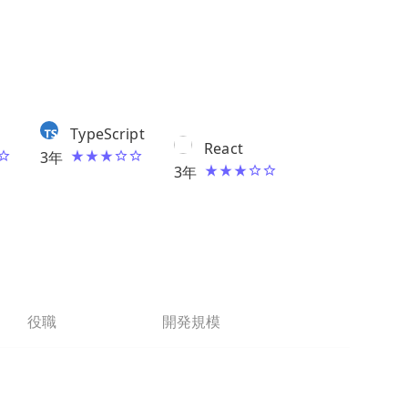
TypeScript
React
3
年
3
年
役職
開発規模