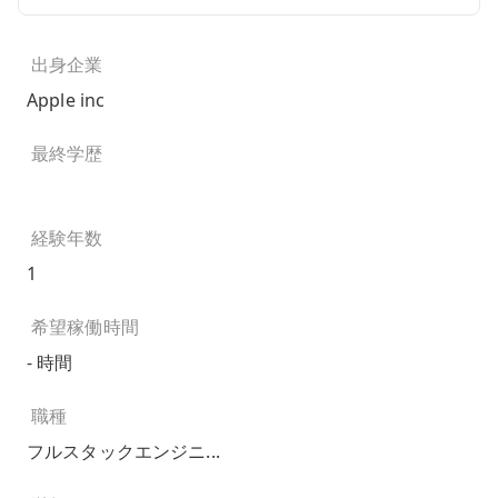
出身企業
Apple inc
最終学歴
経験年数
1
希望稼働時間
- 時間
職種
フルスタックエンジニ...