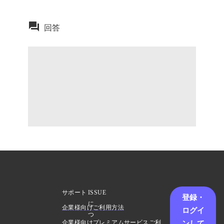
回答
サポート
ISSUE
登録・
に
企業様向けご利用方法
ログイ
つ
ンして
企業様向けプレミアムサービスご利