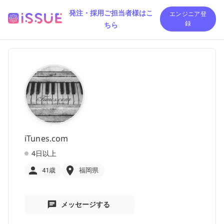
発注・採用ご担当者様はこ
エンジニア登
ちら
録
iTunes.com
4日以上
41歳
福岡県
メッセージする