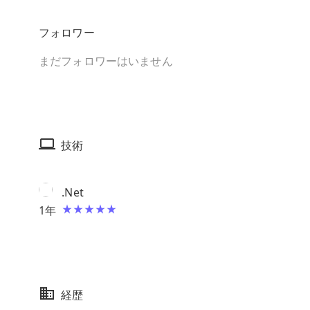
フォロワー
まだフォロワーはいません
技術
.Net
1
年
経歴