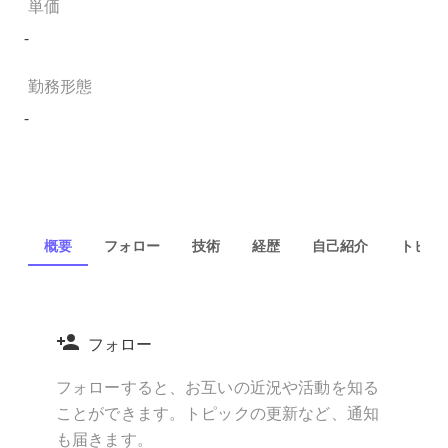
単価
-
勤務形態
-
概要
フォロー
技術
経歴
自己紹介
トピック
フォロー
フォローすると、お互いの近況や活動を知る
ことができます。トピックの更新など、通知
も届きます。