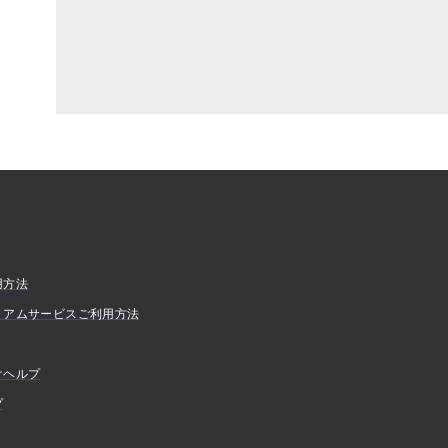
用方法
ミアムサービスご利用方法
けヘルプ
プ