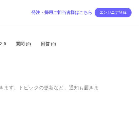
発注・採用ご担当者様はこちら
エンジニア登録
 0
質問 (0)
回答 (0)
きます。トピックの更新など、通知も届きま