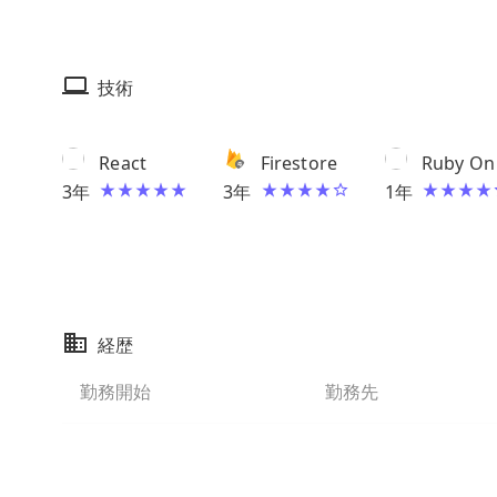
技術
React
Firestore
Ruby On 
3
年
3
年
1
年
経歴
勤務開始
勤務先