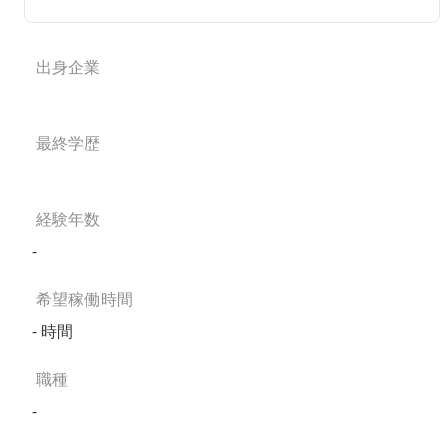
出身企業
最終学歴
経験年数
-
希望稼働時間
- 時間
職種
-