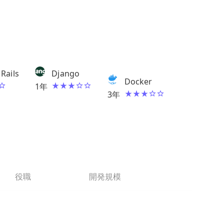
Rails
Django
Docker
1
年
3
年
役職
開発規模