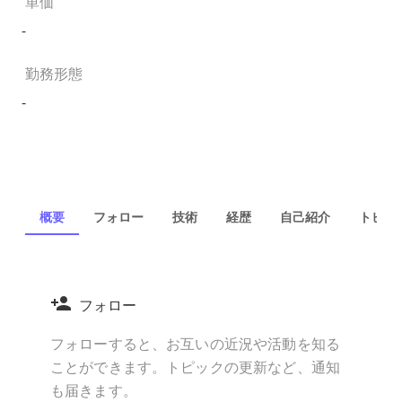
単価
-
勤務形態
-
概要
フォロー
技術
経歴
自己紹介
トピック
フォロー
フォローすると、お互いの近況や活動を知る
ことができます。トピックの更新など、通知
も届きます。