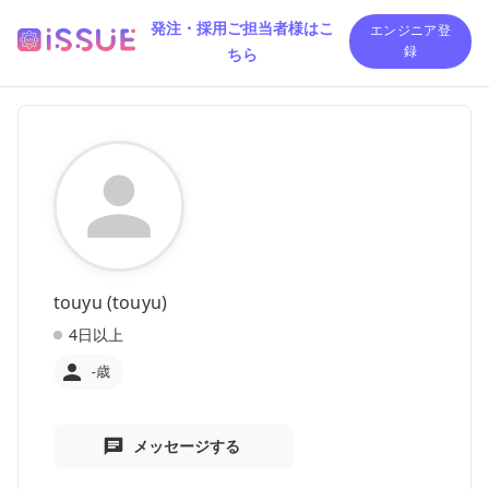
発注・採用ご担当者様はこ
エンジニア登
ちら
録
touyu (touyu)
4日以上
-歳
メッセージする