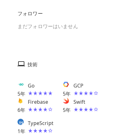
フォロワー
まだフォロワーはいません
技術
Go
GCP
5
年
5
年
Firebase
Swift
6
年
5
年
TypeScript
1
年