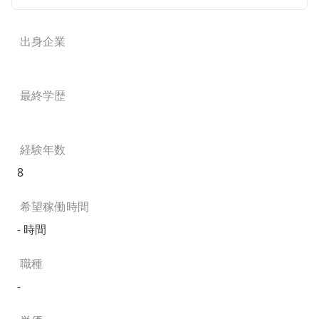
出身企業
最終学歴
経験年数
8
希望稼働時間
- 時間
職種
-