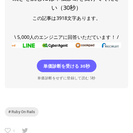
い（30秒）
この記事は
3918
文字あります。
\ 5,000人のエンジニアに回答いただています！ /
単価診断を受ける 30秒
単価診断をせずに登録して読む 5秒
# Ruby On Rails
0