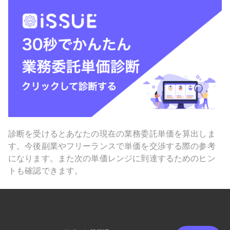
診断を受けるとあなたの現在の業務委託単価を算出しま
す。今後副業やフリーランスで単価を交渉する際の参考
になります。また次の単価レンジに到達するためのヒン
トも確認できます。