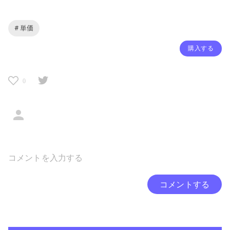
# 単価
購入する
0
コメントする