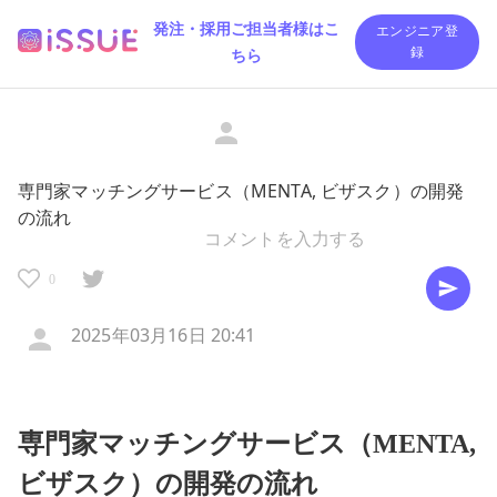
発注・採用ご担当者様はこ
エンジニア登
ちら
録
専門家マッチングサービス（MENTA, ビザスク）の開発
の流れ
0
2025年03月16日 20:41
専門家マッチングサービス（MENTA,
ビザスク）の開発の流れ