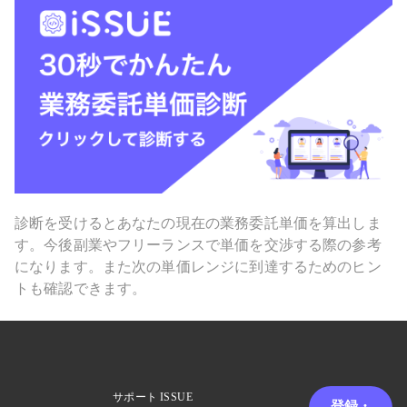
診断を受けるとあなたの現在の業務委託単価を算出しま
す。今後副業やフリーランスで単価を交渉する際の参考
になります。また次の単価レンジに到達するためのヒン
トも確認できます。
サポート
ISSUE
登録・