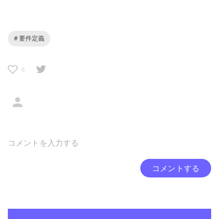
# 要件定義
0
コメントする