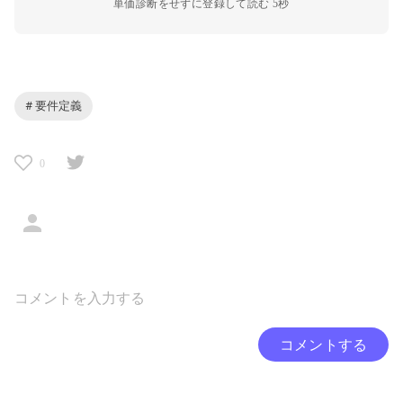
単価診断をせずに登録して読む 5秒
# 要件定義
0
コメントする