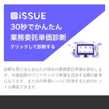
診断を受けるとあなたの現在の業務委託単価を算出しま
す。今後副業やフリーランスで単価を交渉する際の参考
になります。また次の単価レンジに到達するためのヒン
トも確認できます。