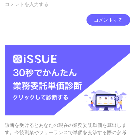
コメントする
診断を受けるとあなたの現在の業務委託単価を算出しま
す。今後副業やフリーランスで単価を交渉する際の参考