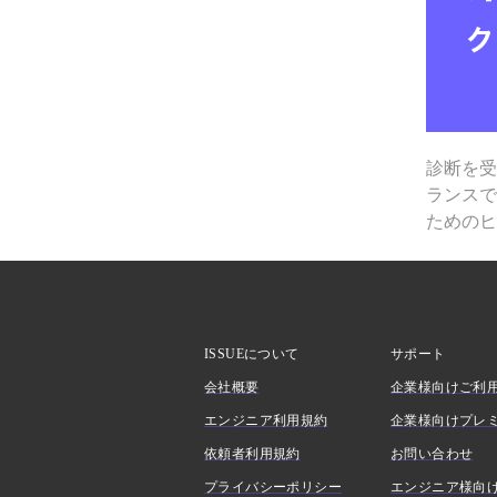
診断を
ランス
ための
ISSUEについて
サポート
会社概要
企業様向けご利
エンジニア利用規約
企業様向けプレ
依頼者利用規約
お問い合わせ
プライバシーポリシー
エンジニア様向