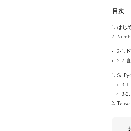
目次
はじ
Num
2-1.
2-2
SciP
3-1
3-
Ten