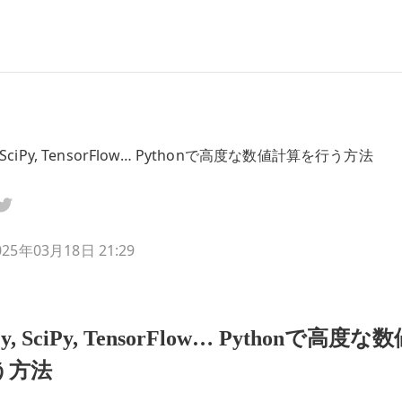
 SciPy, TensorFlow… Pythonで高度な数値計算を行う方法
025年03月18日 21:29
y, SciPy, TensorFlow… Pythonで高度
う方法