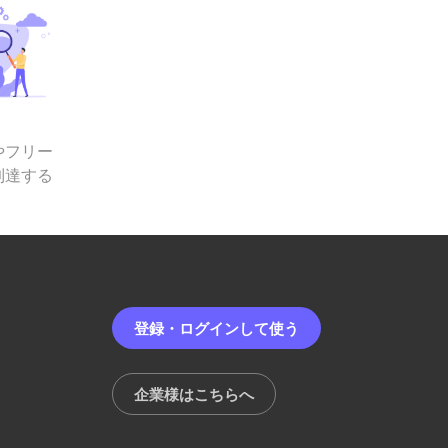
やフリー
到達する
登録・ログインして使う
企業様はこちらへ