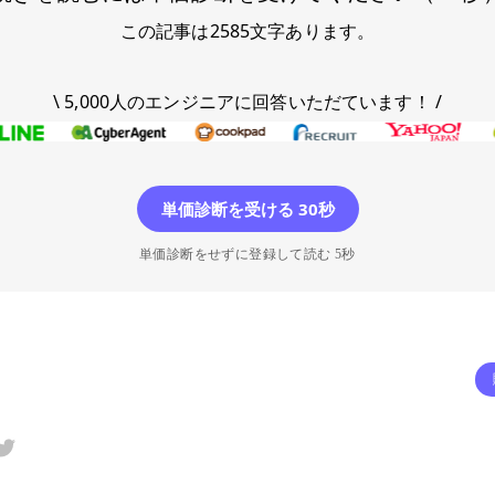
この記事は
2585
文字あります。
\ 5,000人のエンジニアに回答いただています！ /
単価診断を受ける 30秒
単価診断をせずに登録して読む 5秒