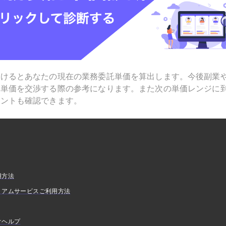
受けるとあなたの現在の業務委託単価を算出します。今後副業
で単価を交渉する際の参考になります。また次の単価レンジに
ヒントも確認できます。
用方法
ミアムサービスご利用方法
けヘルプ