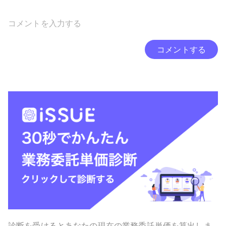
コメントする
診断を受けるとあなたの現在の業務委託単価を算出しま