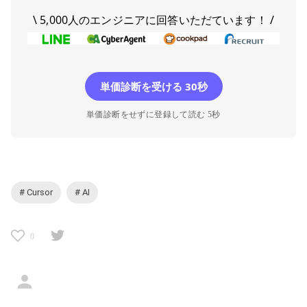
\ 5,000人のエンジニアに回答いただています！ /
単価診断を受ける 30秒
単価診断をせずに登録して読む 5秒
# Cursor
# AI
0