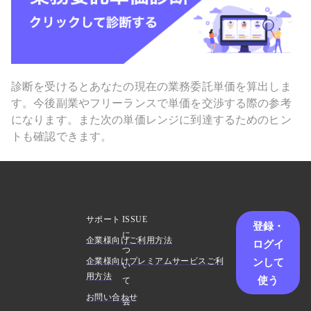
診断を受けるとあなたの現在の業務委託単価を算出しま
す。今後副業やフリーランスで単価を交渉する際の参考
になります。また次の単価レンジに到達するためのヒン
トも確認できます。
サポート
ISSUE
登録・
に
企業様向けご利用方法
ログイ
つ
ンして
企業様向けプレミアムサービスご利
い
用方法
使う
て
お問い合わせ
会