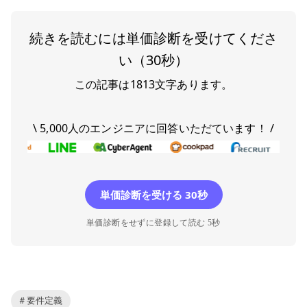
続きを読むには単価診断を受けてくださ
い（30秒）
この記事は
1813
文字あります。
\ 5,000人のエンジニアに回答いただています！ /
単価診断を受ける 30秒
単価診断をせずに登録して読む 5秒
# 要件定義