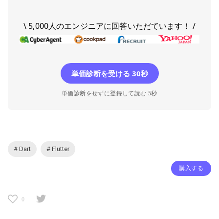
\ 5,000人のエンジニアに回答いただています！ /
単価診断を受ける 30秒
単価診断をせずに登録して読む 5秒
# Dart
# Flutter
購入する
0