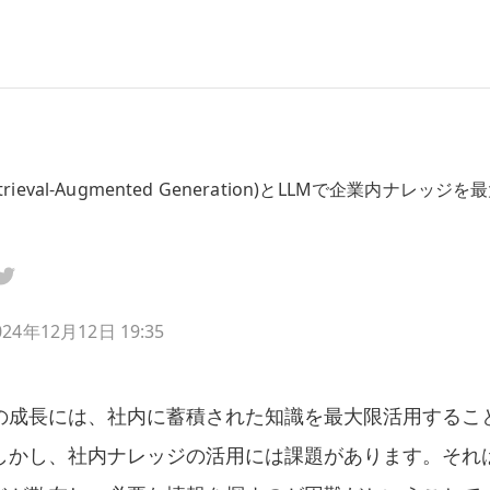
etrieval-Augmented Generation)とLLMで企業内ナレッジ
024年12月12日 19:35
の成長には、社内に蓄積された知識を最大限活用するこ
しかし、社内ナレッジの活用には課題があります。それ