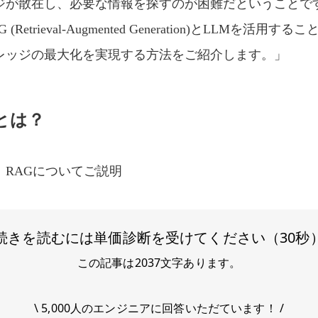
ジが散在し、必要な情報を探すのが困難だということで
 (Retrieval-Augmented Generation)とLLMを活用す
レッジの最大化を実現する方法をご紹介します。」
とは？
、RAGについてご説明
続きを読むには単価診断を受けてください（30秒
この記事は
2037
文字あります。
\ 5,000人のエンジニアに回答いただています！ /