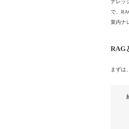
ナレッ
で、RAG
業内ナ
RAG
まずは