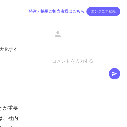
発注・採用ご担当者様はこちら
エンジニア登録
を最大化する
とが重要
は、社内