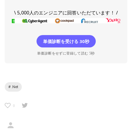
\ 5,000人のエンジニアに回答いただています！ /
単価診断を受ける 30秒
単価診断をせずに登録して読む 5秒
# .Net
0