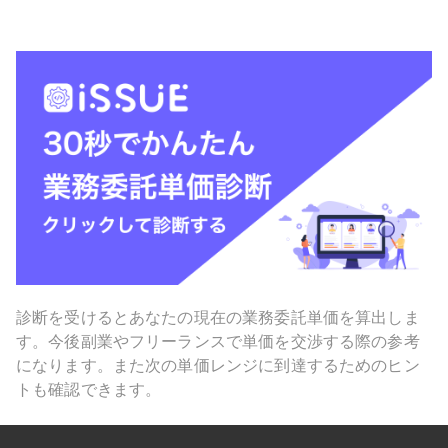
診断を受けるとあなたの現在の業務委託単価を算出しま
す。今後副業やフリーランスで単価を交渉する際の参考
になります。また次の単価レンジに到達するためのヒン
トも確認できます。