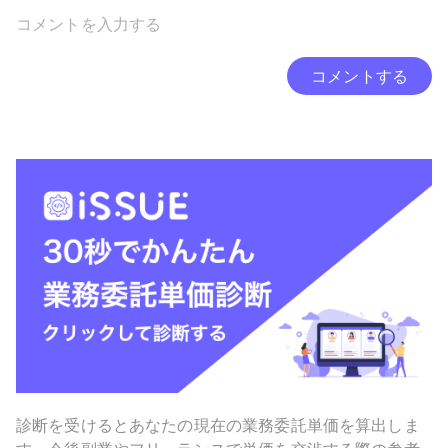
コメントする
診断を受けるとあなたの現在の業務委託単価を算出しま