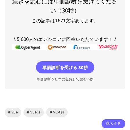
続きを読むには単価診断を受けてくださ
い（30秒）
この記事は
1671
文字あります。
\ 5,000人のエンジニアに回答いただています！ /
単価診断を受ける 30秒
単価診断をせずに登録して読む 5秒
# Vue
# Vue.js
# Nuxt.js
購入する