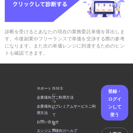
診断を受けるとあなたの現在の業務委託単価を算出しま
す。今後副業やフリーランスで単価を交渉する際の参考
になります。また次の単価レンジに到達するためのヒン
トも確認できます。
サポート
ISSUE
登録・
に
企業様向けご利用方法
ログイ
つ
ンして
企業様向けプレミアムサービスご利
い
用方法
使う
て
お問い合わせ
会
社
エンジニア様向けヘルプ