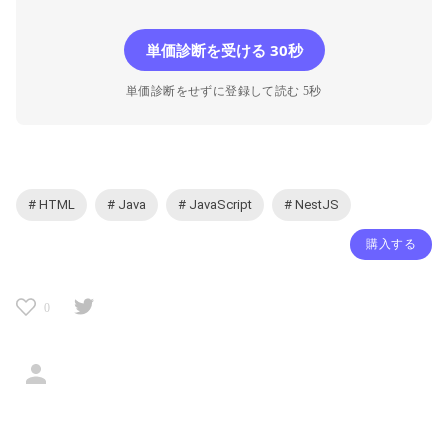
単価診断を受ける 30秒
単価診断をせずに登録して読む 5秒
# HTML
# Java
# JavaScript
# NestJS
購入する
0