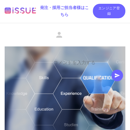
発注・採用ご担当者様はこ
エンジニア登
ちら
録