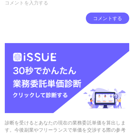
コメントする
診断を受けるとあなたの現在の業務委託単価を算出しま
す。今後副業やフリーランスで単価を交渉する際の参考