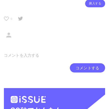
購入する
0
コメントする