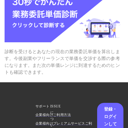
診断を受けるとあなたの現在の業務委託単価を算出しま
す。今後副業やフリーランスで単価を交渉する際の参考
になります。また次の単価レンジに到達するためのヒン
トも確認できます。
サポート
ISSUE
登録・
に
企業様向けご利用方法
ログイ
つ
ンして
企業様向けプレミアムサービスご利
い