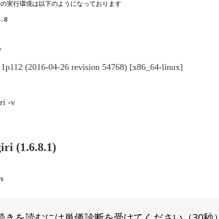
の実行環境は以下のようになっております

v
.1p112 (2016-04-26 revision 54768) [x86_64-linux]
ri -v
ri (1.6.8.1)
続きを読むには単価診断を受けてください（30秒