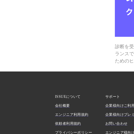
診断を
ランス
ための
ISSUEについて
サポート
会社概要
企業様向けご利
エンジニア利用規約
企業様向けプレ
依頼者利用規約
お問い合わせ
プライバシーポリシー
エンジニア様向