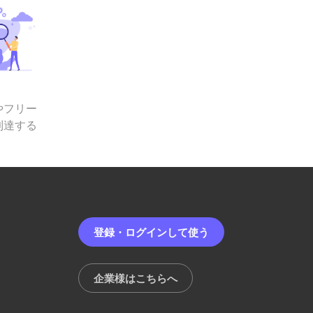
やフリー
到達する
登録・ログインして使う
企業様はこちらへ