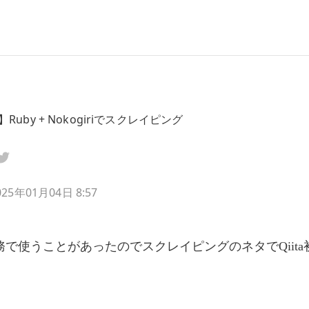
E】Ruby + Nokogiriでスクレイピング
025年01月04日 8:57
務で使うことがあったのでスクレイピングのネタでQiita