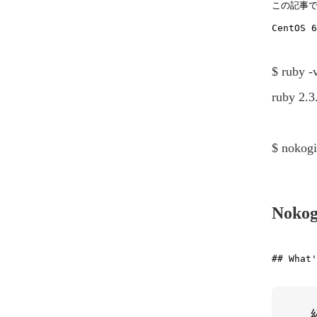
この記事で
$ ruby -
ruby 2.3
$ nokogi
Nokogi