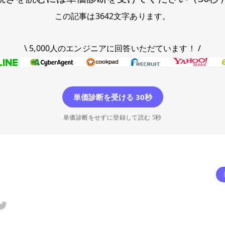
この記事は
3642
文字あります。
\ 5,000人のエンジニアに回答いただています！ /
単価診断を受ける 30秒
単価診断をせずに登録して読む 5秒