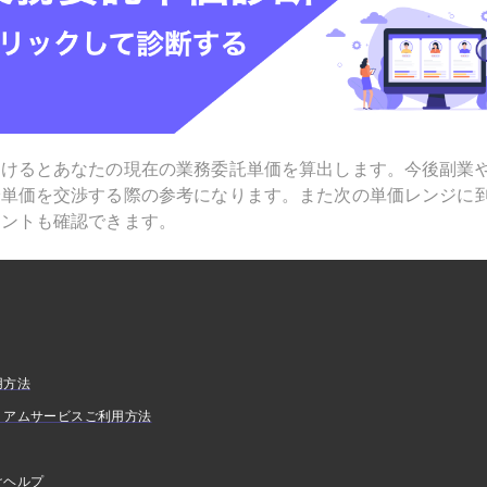
受けるとあなたの現在の業務委託単価を算出します。今後副業
で単価を交渉する際の参考になります。また次の単価レンジに
ヒントも確認できます。
用方法
ミアムサービスご利用方法
けヘルプ