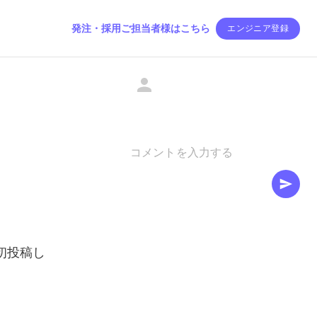
発注・採用ご担当者様はこちら
エンジニア登録
初投稿し