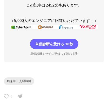
この記事は
2452
文字あります。
\ 5,000人のエンジニアに回答いただています！ /
単価診断を受ける 30秒
単価診断をせずに登録して読む 5秒
# 採用・人材戦略
0