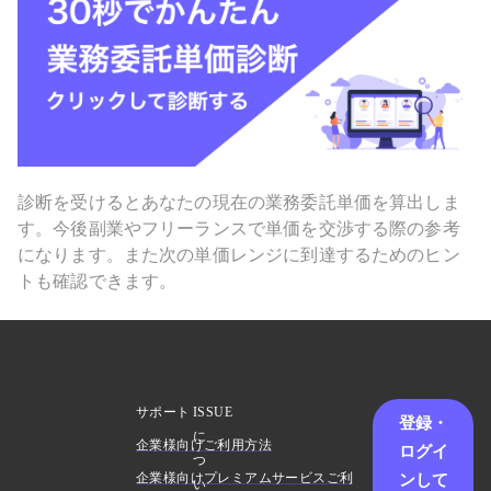
診断を受けるとあなたの現在の業務委託単価を算出しま
す。今後副業やフリーランスで単価を交渉する際の参考
になります。また次の単価レンジに到達するためのヒン
トも確認できます。
サポート
ISSUE
登録・
に
企業様向けご利用方法
ログイ
つ
ンして
企業様向けプレミアムサービスご利
い