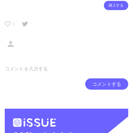
購入する
0
コメントする