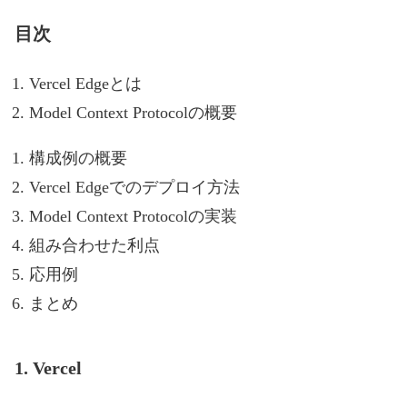
目次
Vercel Edgeとは
Model Context Protocolの概要
構成例の概要
Vercel Edgeでのデプロイ方法
Model Context Protocolの実装
組み合わせた利点
応用例
まとめ
1. Vercel