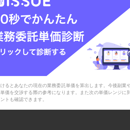
受けるとあなたの現在の業務委託単価を算出します。今後副業
で単価を交渉する際の参考になります。また次の単価レンジに
ヒントも確認できます。