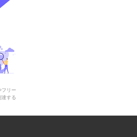
やフリー
到達する