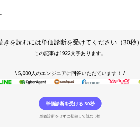
一
続きを読むには単価診断を受けてください（30秒
この記事は
1922
文字あります。
\ 5,000人のエンジニアに回答いただています！ /
単価診断を受ける 30秒
単価診断をせずに登録して読む 5秒