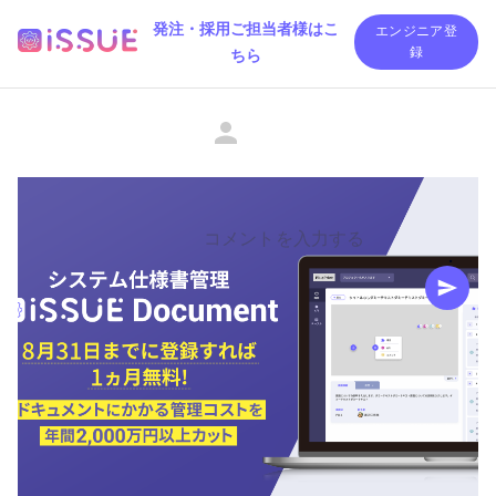
発注・採用ご担当者様はこ
エンジニア登
ちら
録