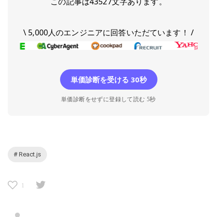
この記事は
43527
文字あります。
\ 5,000人のエンジニアに回答いただています！ /
単価診断を受ける 30秒
単価診断をせずに登録して読む 5秒
# React.js
1