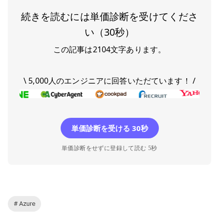
続きを読むには単価診断を受けてくださ
い（30秒）
この記事は
2104
文字あります。
\ 5,000人のエンジニアに回答いただています！ /
単価診断を受ける 30秒
単価診断をせずに登録して読む 5秒
# Azure