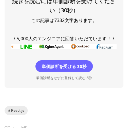
続きを読むには単価診断を受けてくださ
い（30秒）
この記事は
7332
文字あります。
\ 5,000人のエンジニアに回答いただています！ /
単価診断を受ける 30秒
単価診断をせずに登録して読む 5秒
# React.js