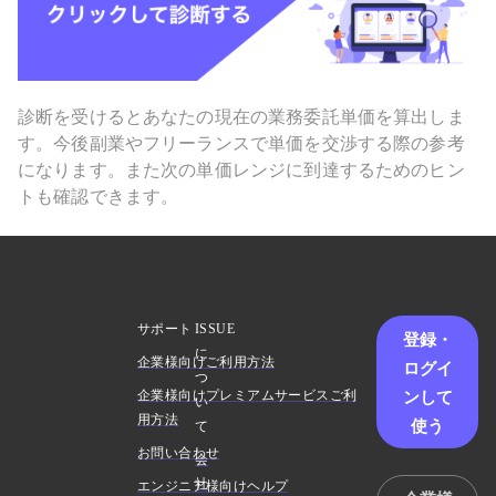
診断を受けるとあなたの現在の業務委託単価を算出しま
す。今後副業やフリーランスで単価を交渉する際の参考
になります。また次の単価レンジに到達するためのヒン
トも確認できます。
サポート
ISSUE
登録・
に
企業様向けご利用方法
ログイ
つ
ンして
企業様向けプレミアムサービスご利
い
用方法
使う
て
お問い合わせ
会
社
エンジニア様向けヘルプ