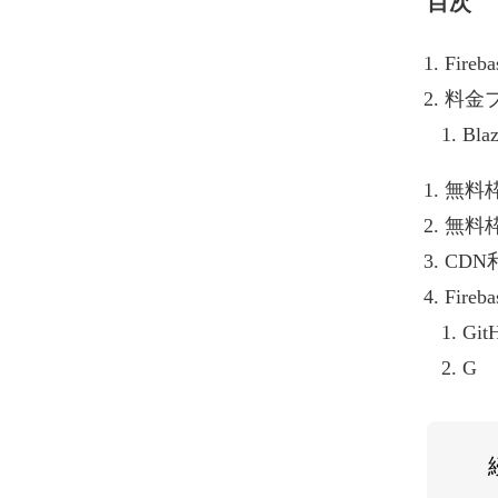
目次
Fireb
料金
Bl
無料
無料
CD
Fire
Gi
G