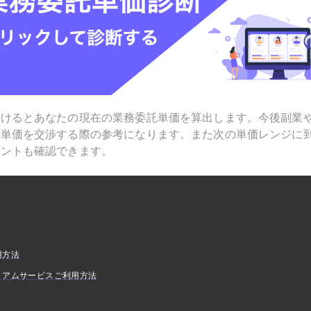
受けるとあなたの現在の業務委託単価を算出します。今後副業
で単価を交渉する際の参考になります。また次の単価レンジに
ヒントも確認できます。
用方法
ミアムサービスご利用方法