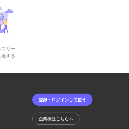
やフリー
到達する
登録・ログインして使う
企業様はこちらへ