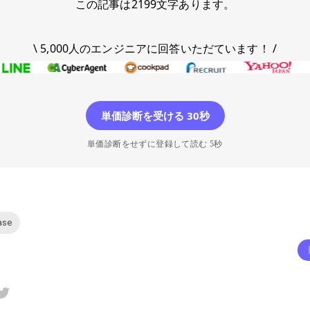
この記事は
2199
文字あります。
\ 5,000人のエンジニアに回答いただています！ /
単価診断を受ける 30秒
単価診断をせずに登録して読む 5秒
ase