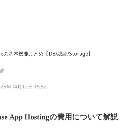
aseの基本機能まとめ【DB/認証/Storage】
025年04月12日 15:52
base App Hostingの費用について解説