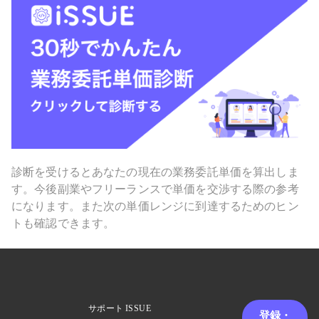
診断を受けるとあなたの現在の業務委託単価を算出しま
す。今後副業やフリーランスで単価を交渉する際の参考
になります。また次の単価レンジに到達するためのヒン
トも確認できます。
サポート
ISSUE
登録・