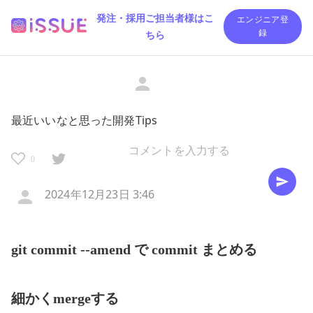
発注・採用ご担当者様はこ
エンジニア登
ちら
録
最近いいなと思った開発Tips
0
2024年12月23日 3:46
git commit --amend で commit まとめる
細かくmergeする