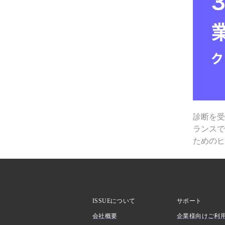
診断を
ランス
ための
ISSUEについて
サポート
会社概要
企業様向けご利