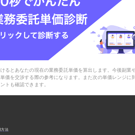
受けるとあなたの現在の業務委託単価を算出します。今後副業
で単価を交渉する際の参考になります。また次の単価レンジに
ヒントも確認できます。
用方法