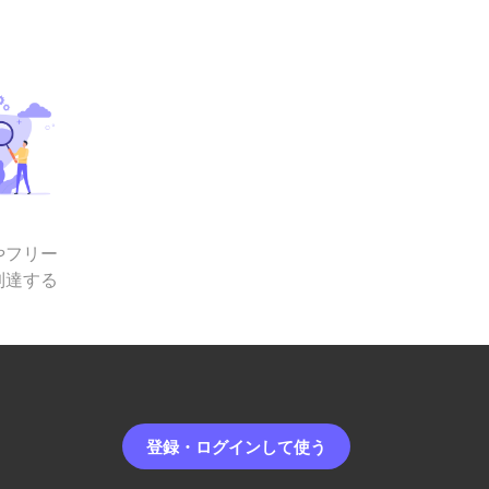
やフリー
到達する
登録・ログインして使う