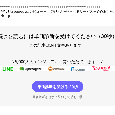
*************************************************

がPullrequestにレビューをして副収入を得られるサービスを始めました。
続きを読むには単価診断を受けてください（30秒
この記事は
341
文字あります。
\ 5,000人のエンジニアに回答いただています！ /
単価診断を受ける 30秒
単価診断をせずに登録して読む 5秒